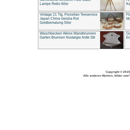
Lampe Retro 60er
Ka
Vintage 21 Tlg. Porzellan Teeservice
Fl
Japan China Geisha Rot
Ma
Goldbemalung 50er
Waschbecken Weiss Wandbrunnen
Ga
Garten Brunnen Nostalgie Antik Stil
Ei
Copyright © 2015
Alle anderen Marken, bilder und