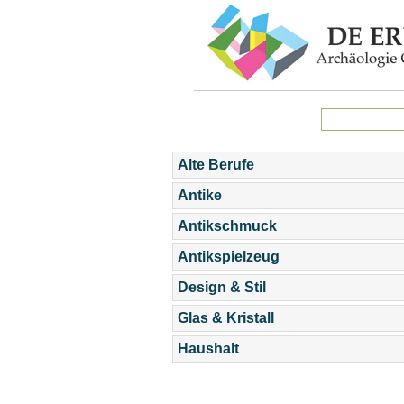
Alte Berufe
Antike
Antikschmuck
Antikspielzeug
Design & Stil
Glas & Kristall
Haushalt