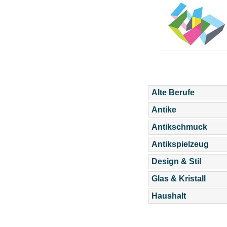
Alte Berufe
Antike
Antikschmuck
Antikspielzeug
Design & Stil
Glas & Kristall
Haushalt