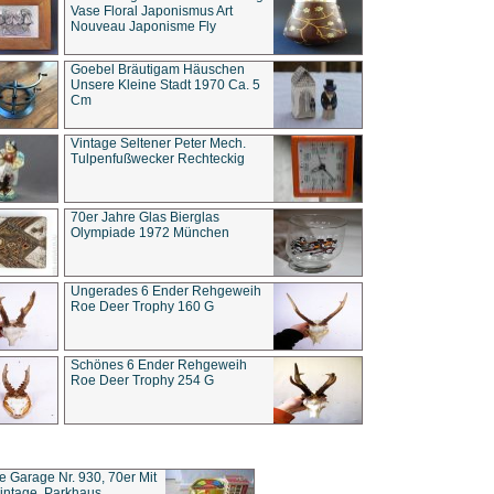
Vase Floral Japonismus Art
Nouveau Japonisme Fly
Goebel Bräutigam Häuschen
Unsere Kleine Stadt 1970 Ca. 5
Cm
Vintage Seltener Peter Mech.
Tulpenfußwecker Rechteckig
70er Jahre Glas Bierglas
Olympiade 1972 München
Ungerades 6 Ender Rehgeweih
Roe Deer Trophy 160 G
Schönes 6 Ender Rehgeweih
Roe Deer Trophy 254 G
ce Garage Nr. 930, 70er Mit
intage, Parkhaus,