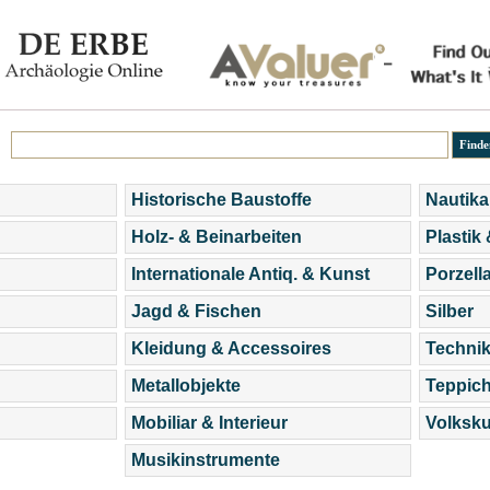
Historische Baustoffe
Nautika
Holz- & Beinarbeiten
Plastik
Internationale Antiq. & Kunst
Porzell
Jagd & Fischen
Silber
Kleidung & Accessoires
Technik
Metallobjekte
Teppic
Mobiliar & Interieur
Volksku
Musikinstrumente