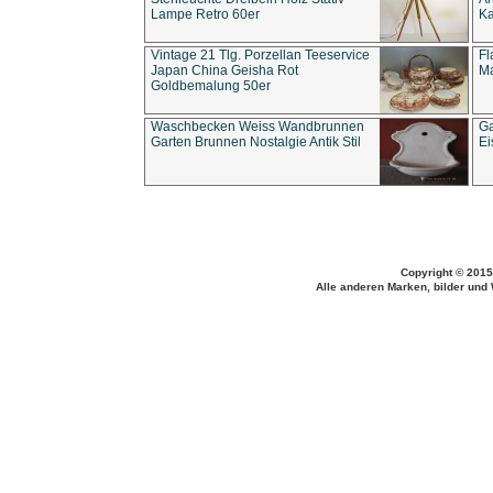
Lampe Retro 60er
Ka
Vintage 21 Tlg. Porzellan Teeservice
Fl
Japan China Geisha Rot
Ma
Goldbemalung 50er
Waschbecken Weiss Wandbrunnen
Ga
Garten Brunnen Nostalgie Antik Stil
Ei
Copyright © 2015
Alle anderen Marken, bilder und