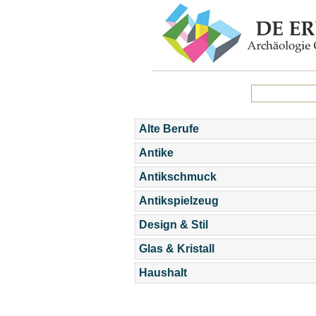
Alte Berufe
Antike
Antikschmuck
Antikspielzeug
Design & Stil
Glas & Kristall
Haushalt