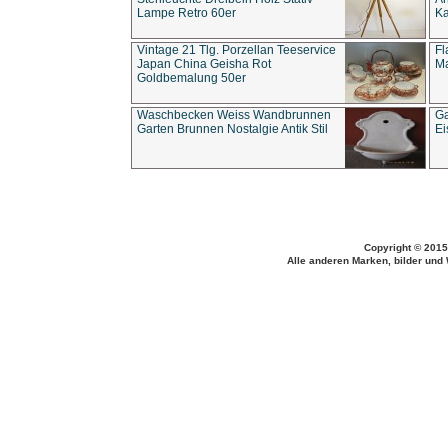
Lampe Retro 60er
Ka
Vintage 21 Tlg. Porzellan Teeservice
Fl
Japan China Geisha Rot
Ma
Goldbemalung 50er
Waschbecken Weiss Wandbrunnen
Ga
Garten Brunnen Nostalgie Antik Stil
Ei
Copyright © 2015
Alle anderen Marken, bilder und