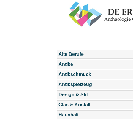
Alte Berufe
Antike
Antikschmuck
Antikspielzeug
Design & Stil
Glas & Kristall
Haushalt