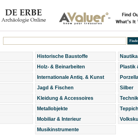
Historische Baustoffe
Nautika
Holz- & Beinarbeiten
Plastik
Internationale Antiq. & Kunst
Porzell
Jagd & Fischen
Silber
Kleidung & Accessoires
Technik
Metallobjekte
Teppic
Mobiliar & Interieur
Volksku
Musikinstrumente