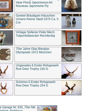
Vase Floral Japonismus Art
Nouveau Japonisme Fly
Goebel Bräutigam Häuschen
Unsere Kleine Stadt 1970 Ca. 5
Cm
Vintage Seltener Peter Mech.
Tulpenfußwecker Rechteckig
70er Jahre Glas Bierglas
Olympiade 1972 München
Ungerades 6 Ender Rehgeweih
Roe Deer Trophy 160 G
Schönes 6 Ender Rehgeweih
Roe Deer Trophy 254 G
ce Garage Nr. 930, 70er Mit
intage, Parkhaus,