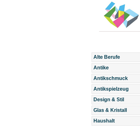
Alte Berufe
Antike
Antikschmuck
Antikspielzeug
Design & Stil
Glas & Kristall
Haushalt