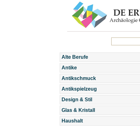
Alte Berufe
Antike
Antikschmuck
Antikspielzeug
Design & Stil
Glas & Kristall
Haushalt