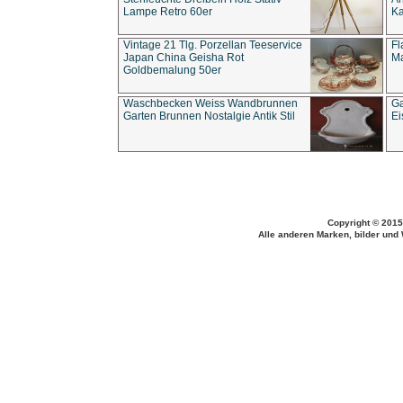
Lampe Retro 60er
Ka
Vintage 21 Tlg. Porzellan Teeservice
Fl
Japan China Geisha Rot
Ma
Goldbemalung 50er
Waschbecken Weiss Wandbrunnen
Ga
Garten Brunnen Nostalgie Antik Stil
Ei
Copyright © 2015
Alle anderen Marken, bilder und