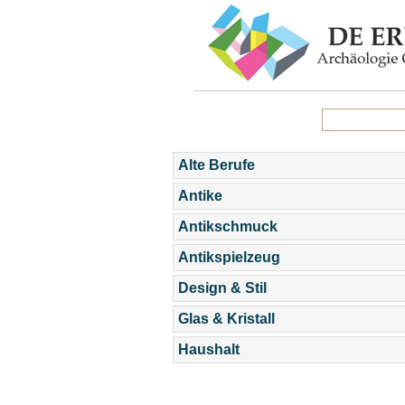
Alte Berufe
Antike
Antikschmuck
Antikspielzeug
Design & Stil
Glas & Kristall
Haushalt