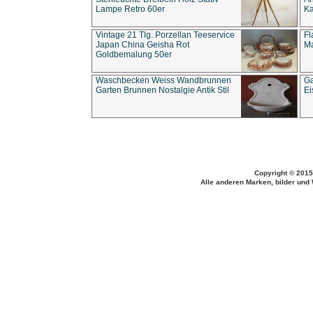
Lampe Retro 60er
Ka
Vintage 21 Tlg. Porzellan Teeservice
Fl
Japan China Geisha Rot
Ma
Goldbemalung 50er
Waschbecken Weiss Wandbrunnen
Ga
Garten Brunnen Nostalgie Antik Stil
Ei
Copyright © 2015
Alle anderen Marken, bilder und