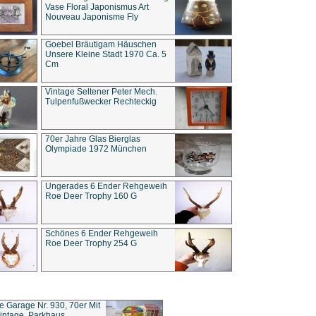
Vase Floral Japonismus Art
Nouveau Japonisme Fly
Goebel Bräutigam Häuschen
Unsere Kleine Stadt 1970 Ca. 5
Cm
Vintage Seltener Peter Mech.
Tulpenfußwecker Rechteckig
70er Jahre Glas Bierglas
Olympiade 1972 München
Ungerades 6 Ender Rehgeweih
Roe Deer Trophy 160 G
Schönes 6 Ender Rehgeweih
Roe Deer Trophy 254 G
ce Garage Nr. 930, 70er Mit
intage, Parkhaus,