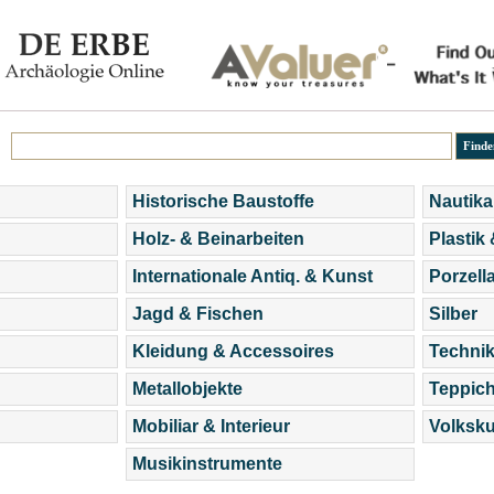
Historische Baustoffe
Nautika
Holz- & Beinarbeiten
Plastik
Internationale Antiq. & Kunst
Porzell
Jagd & Fischen
Silber
Kleidung & Accessoires
Technik
Metallobjekte
Teppic
Mobiliar & Interieur
Volksku
Musikinstrumente