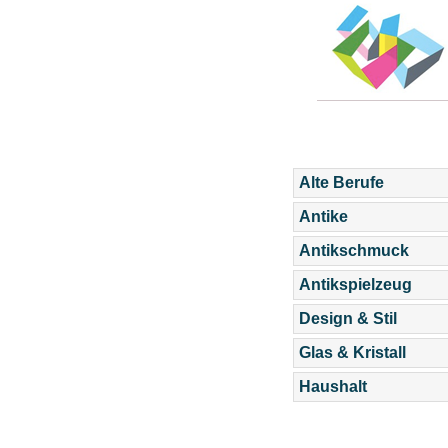
Alte Berufe
Antike
Antikschmuck
Antikspielzeug
Design & Stil
Glas & Kristall
Haushalt