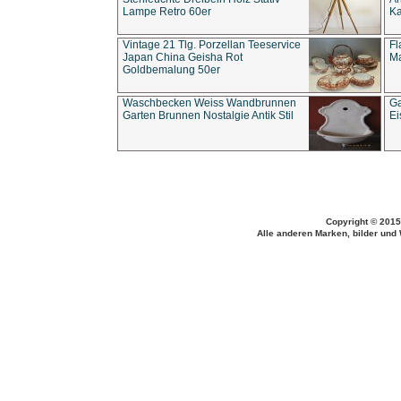
Lampe Retro 60er
Ka
Vintage 21 Tlg. Porzellan Teeservice
Fl
Japan China Geisha Rot
Ma
Goldbemalung 50er
Waschbecken Weiss Wandbrunnen
Ga
Garten Brunnen Nostalgie Antik Stil
Ei
Copyright © 2015
Alle anderen Marken, bilder und