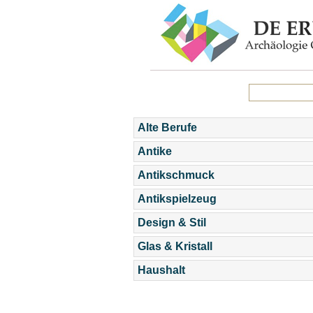
Alte Berufe
Antike
Antikschmuck
Antikspielzeug
Design & Stil
Glas & Kristall
Haushalt