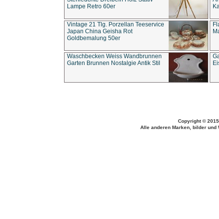
Lampe Retro 60er
Ka
Vintage 21 Tlg. Porzellan Teeservice
Fl
Japan China Geisha Rot
Ma
Goldbemalung 50er
Waschbecken Weiss Wandbrunnen
Ga
Garten Brunnen Nostalgie Antik Stil
Ei
Copyright © 2015
Alle anderen Marken, bilder und