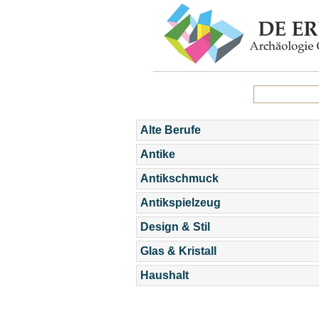
Alte Berufe
Antike
Antikschmuck
Antikspielzeug
Design & Stil
Glas & Kristall
Haushalt