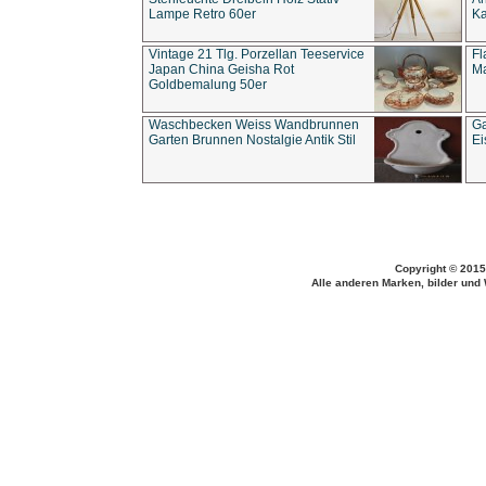
Lampe Retro 60er
Ka
Vintage 21 Tlg. Porzellan Teeservice
Fl
Japan China Geisha Rot
Ma
Goldbemalung 50er
Waschbecken Weiss Wandbrunnen
Ga
Garten Brunnen Nostalgie Antik Stil
Ei
Copyright © 2015
Alle anderen Marken, bilder und