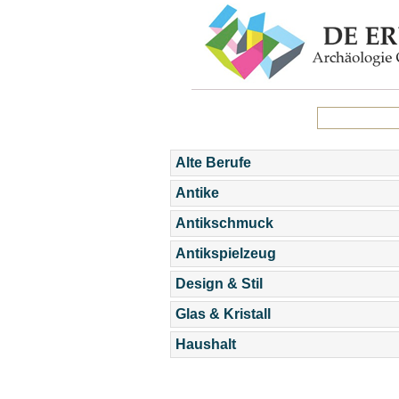
Alte Berufe
Antike
Antikschmuck
Antikspielzeug
Design & Stil
Glas & Kristall
Haushalt