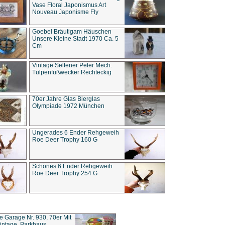
Vase Floral Japonismus Art
Nouveau Japonisme Fly
Goebel Bräutigam Häuschen
Unsere Kleine Stadt 1970 Ca. 5
Cm
Vintage Seltener Peter Mech.
Tulpenfußwecker Rechteckig
70er Jahre Glas Bierglas
Olympiade 1972 München
Ungerades 6 Ender Rehgeweih
Roe Deer Trophy 160 G
Schönes 6 Ender Rehgeweih
Roe Deer Trophy 254 G
ce Garage Nr. 930, 70er Mit
intage, Parkhaus,