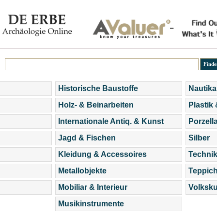
Historische Baustoffe
Nautika
Holz- & Beinarbeiten
Plastik
Internationale Antiq. & Kunst
Porzell
Jagd & Fischen
Silber
Kleidung & Accessoires
Technik
Metallobjekte
Teppic
Mobiliar & Interieur
Volksku
Musikinstrumente