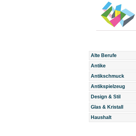
Alte Berufe
Antike
Antikschmuck
Antikspielzeug
Design & Stil
Glas & Kristall
Haushalt