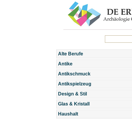
Alte Berufe
Antike
Antikschmuck
Antikspielzeug
Design & Stil
Glas & Kristall
Haushalt