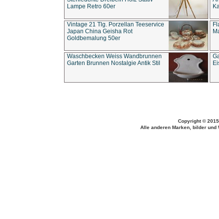
Lampe Retro 60er
Ka
Vintage 21 Tlg. Porzellan Teeservice
Fl
Japan China Geisha Rot
Ma
Goldbemalung 50er
Waschbecken Weiss Wandbrunnen
Ga
Garten Brunnen Nostalgie Antik Stil
Ei
Copyright © 2015
Alle anderen Marken, bilder und