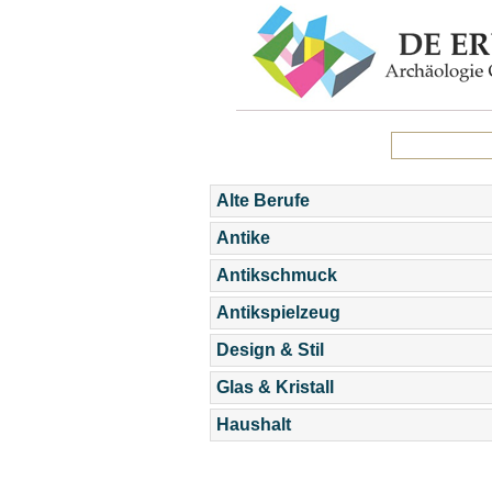
Alte Berufe
Antike
Antikschmuck
Antikspielzeug
Design & Stil
Glas & Kristall
Haushalt