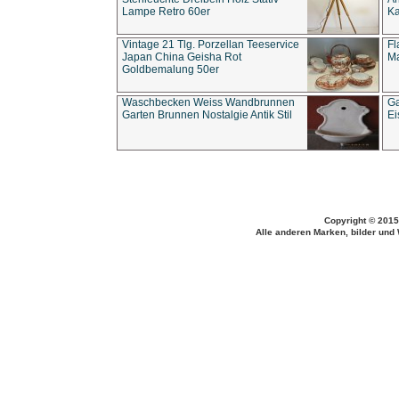
Lampe Retro 60er
Ka
Vintage 21 Tlg. Porzellan Teeservice
Fl
Japan China Geisha Rot
Ma
Goldbemalung 50er
Waschbecken Weiss Wandbrunnen
Ga
Garten Brunnen Nostalgie Antik Stil
Ei
Copyright © 2015
Alle anderen Marken, bilder und