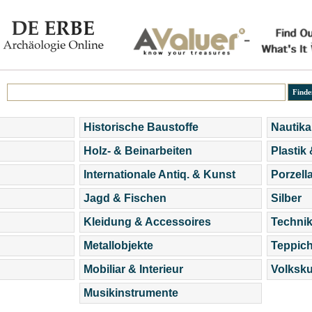
Historische Baustoffe
Nautika
Holz- & Beinarbeiten
Plastik
Internationale Antiq. & Kunst
Porzell
Jagd & Fischen
Silber
Kleidung & Accessoires
Technik
Metallobjekte
Teppic
Mobiliar & Interieur
Volksku
Musikinstrumente