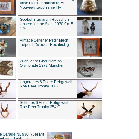
Vase Floral Japonismus Art
Nouveau Japonisme Fly
Goebel Bräutigam Häuschen
Unsere Kleine Stadt 1970 Ca. 5
Cm
Vintage Seltener Peter Mech.
Tulpenfußwecker Rechteckig
70er Jahre Glas Bierglas
Olympiade 1972 München
Ungerades 6 Ender Rehgeweih
Roe Deer Trophy 160 G
Schönes 6 Ender Rehgeweih
Roe Deer Trophy 254 G
ce Garage Nr. 930, 70er Mit
intage, Parkhaus,