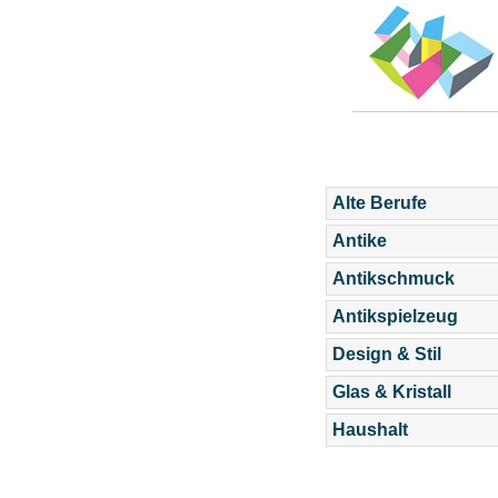
Alte Berufe
Antike
Antikschmuck
Antikspielzeug
Design & Stil
Glas & Kristall
Haushalt