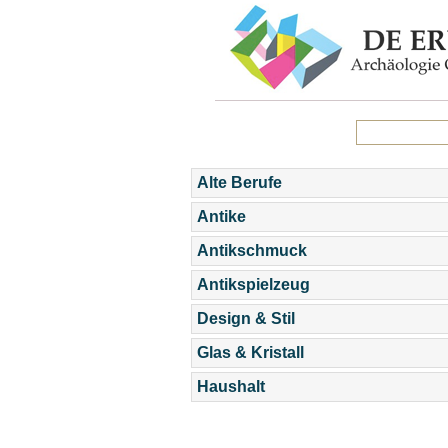
Alte Berufe
Antike
Antikschmuck
Antikspielzeug
Design & Stil
Glas & Kristall
Haushalt