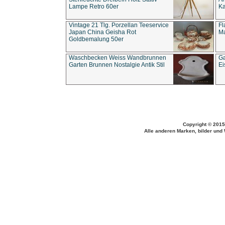
Lampe Retro 60er
Ka
Vintage 21 Tlg. Porzellan Teeservice
Fl
Japan China Geisha Rot
Ma
Goldbemalung 50er
Waschbecken Weiss Wandbrunnen
Ga
Garten Brunnen Nostalgie Antik Stil
Ei
Copyright © 2015
Alle anderen Marken, bilder und