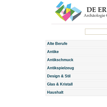
Alte Berufe
Antike
Antikschmuck
Antikspielzeug
Design & Stil
Glas & Kristall
Haushalt