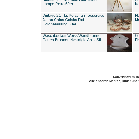
Lampe Retro 60er
Ka
Vintage 21 Tlg. Porzellan Teeservice
Fl
Japan China Geisha Rot
Ma
Goldbemalung 50er
Waschbecken Weiss Wandbrunnen
Ga
Garten Brunnen Nostalgie Antik Stil
Ei
Copyright © 2015
Alle anderen Marken, bilder und