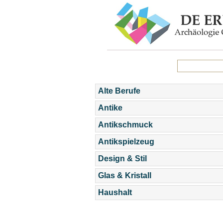
Alte Berufe
Antike
Antikschmuck
Antikspielzeug
Design & Stil
Glas & Kristall
Haushalt