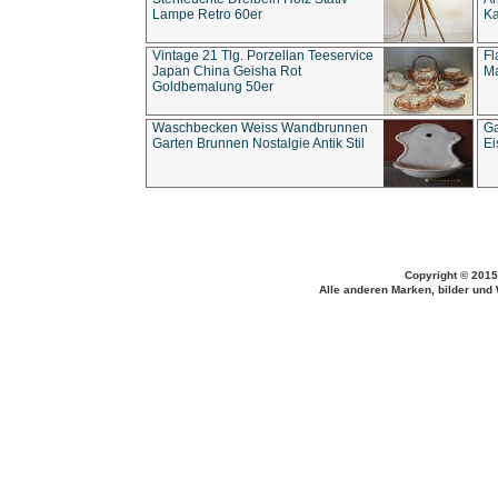
Lampe Retro 60er
Ka
Vintage 21 Tlg. Porzellan Teeservice
Fl
Japan China Geisha Rot
Ma
Goldbemalung 50er
Waschbecken Weiss Wandbrunnen
Ga
Garten Brunnen Nostalgie Antik Stil
Ei
Copyright © 2015
Alle anderen Marken, bilder und