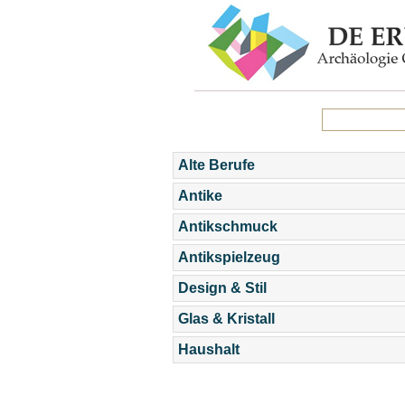
Alte Berufe
Antike
Antikschmuck
Antikspielzeug
Design & Stil
Glas & Kristall
Haushalt