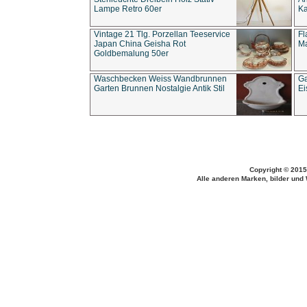
Lampe Retro 60er
Ka
Vintage 21 Tlg. Porzellan Teeservice
Fl
Japan China Geisha Rot
Ma
Goldbemalung 50er
Waschbecken Weiss Wandbrunnen
Ga
Garten Brunnen Nostalgie Antik Stil
Ei
Copyright © 2015
Alle anderen Marken, bilder und