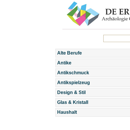
Alte Berufe
Antike
Antikschmuck
Antikspielzeug
Design & Stil
Glas & Kristall
Haushalt