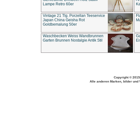
Lampe Retro 60er
Ka
Vintage 21 Tlg. Porzellan Teeservice
Fl
Japan China Geisha Rot
Ma
Goldbemalung 50er
Waschbecken Weiss Wandbrunnen
Ga
Garten Brunnen Nostalgie Antik Stil
Ei
Copyright © 2015
Alle anderen Marken, bilder und