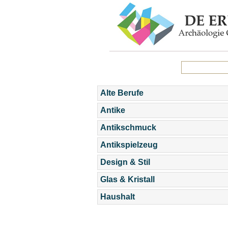
Alte Berufe
Antike
Antikschmuck
Antikspielzeug
Design & Stil
Glas & Kristall
Haushalt