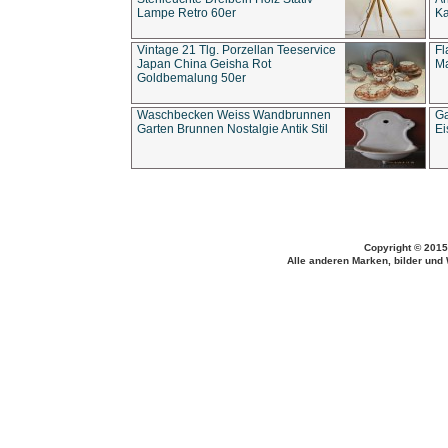
Lampe Retro 60er
Ka
Vintage 21 Tlg. Porzellan Teeservice
Fl
Japan China Geisha Rot
Ma
Goldbemalung 50er
Waschbecken Weiss Wandbrunnen
Ga
Garten Brunnen Nostalgie Antik Stil
Ei
Copyright © 2015
Alle anderen Marken, bilder und