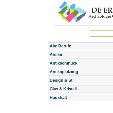
Alte Berufe
Antike
Antikschmuck
Antikspielzeug
Design & Stil
Glas & Kristall
Haushalt