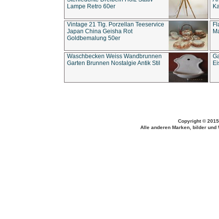
Lampe Retro 60er
Ka
Vintage 21 Tlg. Porzellan Teeservice
Fl
Japan China Geisha Rot
Ma
Goldbemalung 50er
Waschbecken Weiss Wandbrunnen
Ga
Garten Brunnen Nostalgie Antik Stil
Ei
Copyright © 2015
Alle anderen Marken, bilder und