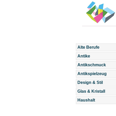
Alte Berufe
Antike
Antikschmuck
Antikspielzeug
Design & Stil
Glas & Kristall
Haushalt