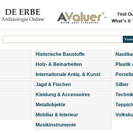
Historische Baustoffe
Nautika
Holz- & Beinarbeiten
Plastik
Internationale Antiq. & Kunst
Porzell
Jagd & Fischen
Silber
Kleidung & Accessoires
Technik
Metallobjekte
Teppic
Mobiliar & Interieur
Volksku
Musikinstrumente