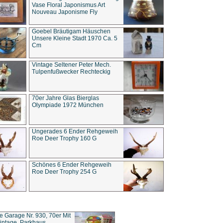
Vase Floral Japonismus Art
Nouveau Japonisme Fly
Goebel Bräutigam Häuschen
Unsere Kleine Stadt 1970 Ca. 5
Cm
Vintage Seltener Peter Mech.
Tulpenfußwecker Rechteckig
70er Jahre Glas Bierglas
Olympiade 1972 München
Ungerades 6 Ender Rehgeweih
Roe Deer Trophy 160 G
Schönes 6 Ender Rehgeweih
Roe Deer Trophy 254 G
ce Garage Nr. 930, 70er Mit
intage, Parkhaus,