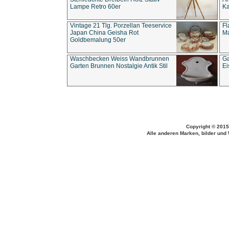
Lampe Retro 60er
Ka
Vintage 21 Tlg. Porzellan Teeservice
Fl
Japan China Geisha Rot
Ma
Goldbemalung 50er
Waschbecken Weiss Wandbrunnen
Ga
Garten Brunnen Nostalgie Antik Stil
Ei
Copyright © 2015
Alle anderen Marken, bilder und