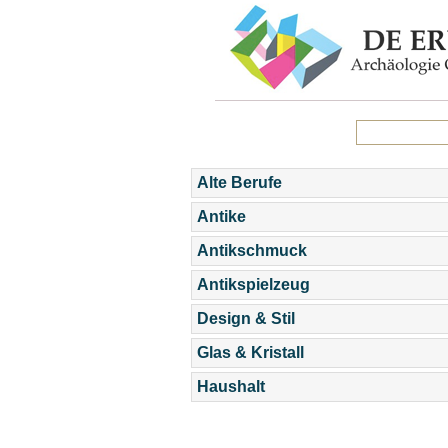
Alte Berufe
Antike
Antikschmuck
Antikspielzeug
Design & Stil
Glas & Kristall
Haushalt