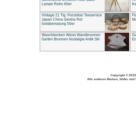
Lampe Retro 60er
Ka
Vintage 21 Tlg. Porzellan Teeservice
Fl
Japan China Geisha Rot
Ma
Goldbemalung 50er
Waschbecken Weiss Wandbrunnen
Ga
Garten Brunnen Nostalgie Antik Stil
Ei
Copyright © 2015
Alle anderen Marken, bilder und