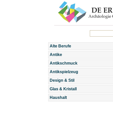
Alte Berufe
Antike
Antikschmuck
Antikspielzeug
Design & Stil
Glas & Kristall
Haushalt