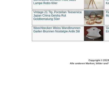
Lampe Retro 60er
Ka
Vintage 21 Tlg. Porzellan Teeservice
Fl
Japan China Geisha Rot
Ma
Goldbemalung 50er
Waschbecken Weiss Wandbrunnen
Ga
Garten Brunnen Nostalgie Antik Stil
Ei
Copyright © 2015
Alle anderen Marken, bilder und