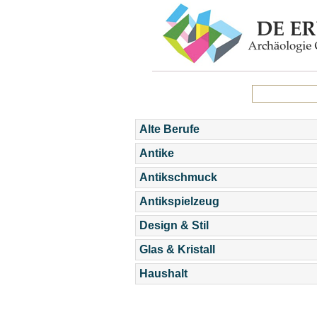
Alte Berufe
Antike
Antikschmuck
Antikspielzeug
Design & Stil
Glas & Kristall
Haushalt