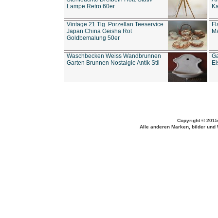
Lampe Retro 60er
Ka
Vintage 21 Tlg. Porzellan Teeservice
Fl
Japan China Geisha Rot
Ma
Goldbemalung 50er
Waschbecken Weiss Wandbrunnen
Ga
Garten Brunnen Nostalgie Antik Stil
Ei
Copyright © 2015
Alle anderen Marken, bilder und