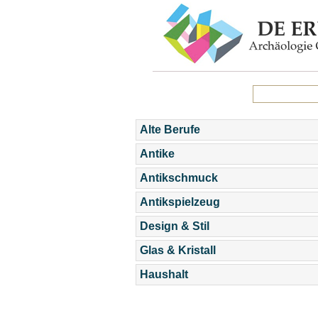
Alte Berufe
Antike
Antikschmuck
Antikspielzeug
Design & Stil
Glas & Kristall
Haushalt