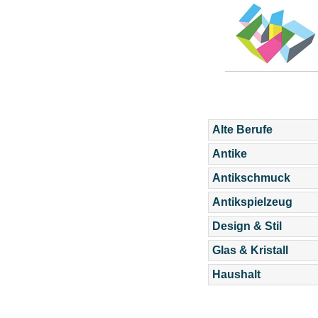
Alte Berufe
Antike
Antikschmuck
Antikspielzeug
Design & Stil
Glas & Kristall
Haushalt