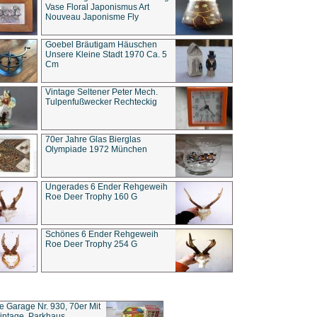
Vase Floral Japonismus Art
Nouveau Japonisme Fly
Goebel Bräutigam Häuschen
Unsere Kleine Stadt 1970 Ca. 5
Cm
Vintage Seltener Peter Mech.
Tulpenfußwecker Rechteckig
70er Jahre Glas Bierglas
Olympiade 1972 München
Ungerades 6 Ender Rehgeweih
Roe Deer Trophy 160 G
Schönes 6 Ender Rehgeweih
Roe Deer Trophy 254 G
ce Garage Nr. 930, 70er Mit
intage, Parkhaus,