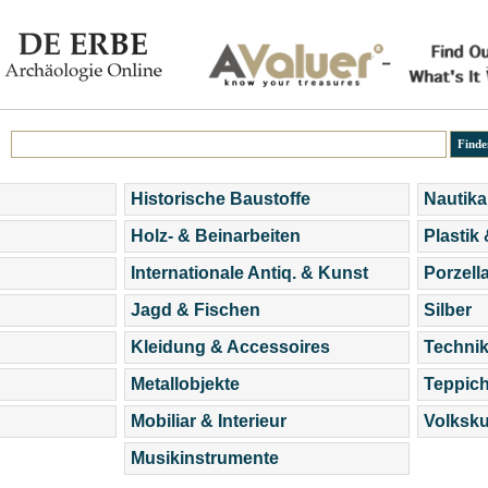
Historische Baustoffe
Nautika
Holz- & Beinarbeiten
Plastik
Internationale Antiq. & Kunst
Porzell
Jagd & Fischen
Silber
Kleidung & Accessoires
Technik
Metallobjekte
Teppic
Mobiliar & Interieur
Volksku
Musikinstrumente