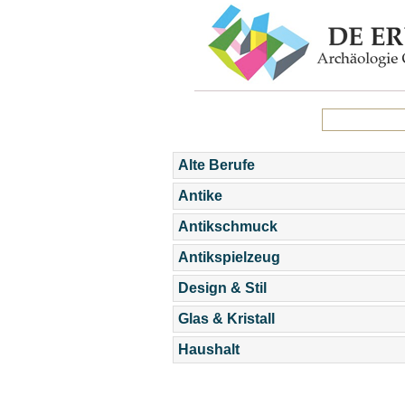
Alte Berufe
Antike
Antikschmuck
Antikspielzeug
Design & Stil
Glas & Kristall
Haushalt