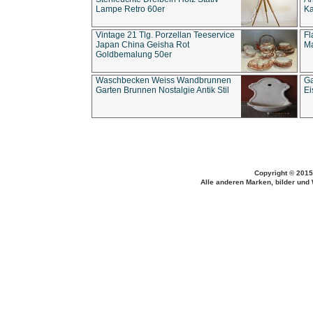
Lampe Retro 60er
Ka
Vintage 21 Tlg. Porzellan Teeservice
Fl
Japan China Geisha Rot
Ma
Goldbemalung 50er
Waschbecken Weiss Wandbrunnen
Ga
Garten Brunnen Nostalgie Antik Stil
Ei
Copyright © 2015
Alle anderen Marken, bilder und