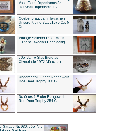
Vase Floral Japonismus Art
Nouveau Japonisme Fly
Goebel Bräutigam Häuschen
Unsere Kleine Stadt 1970 Ca. 5
Cm
Vintage Seltener Peter Mech.
Tulpenfußwecker Rechteckig
70er Jahre Glas Bierglas
Olympiade 1972 München
Ungerades 6 Ender Rehgeweih
Roe Deer Trophy 160 G
Schönes 6 Ender Rehgeweih
Roe Deer Trophy 254 G
ce Garage Nr. 930, 70er Mit
intage, Parkhaus,