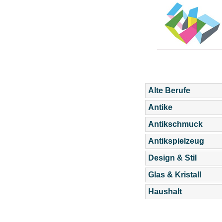
Alte Berufe
Antike
Antikschmuck
Antikspielzeug
Design & Stil
Glas & Kristall
Haushalt