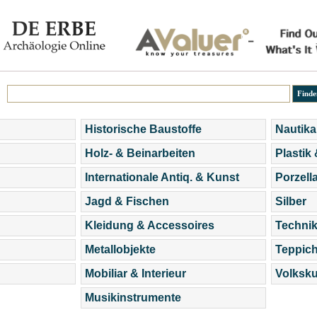
Historische Baustoffe
Nautika
Holz- & Beinarbeiten
Plastik
Internationale Antiq. & Kunst
Porzell
Jagd & Fischen
Silber
Kleidung & Accessoires
Technik
Metallobjekte
Teppic
Mobiliar & Interieur
Volksku
Musikinstrumente