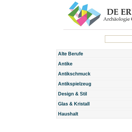
Alte Berufe
Antike
Antikschmuck
Antikspielzeug
Design & Stil
Glas & Kristall
Haushalt