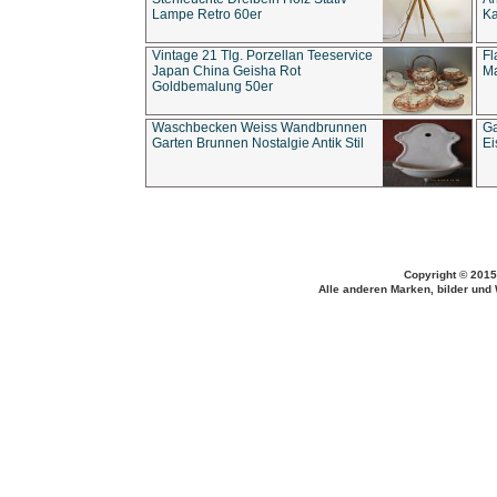
Lampe Retro 60er
Ka
Vintage 21 Tlg. Porzellan Teeservice
Fl
Japan China Geisha Rot
Ma
Goldbemalung 50er
Waschbecken Weiss Wandbrunnen
Ga
Garten Brunnen Nostalgie Antik Stil
Ei
Copyright © 2015
Alle anderen Marken, bilder und