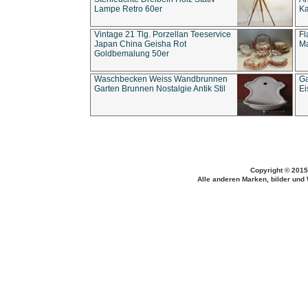
Lampe Retro 60er
Ka
Vintage 21 Tlg. Porzellan Teeservice
Fl
Japan China Geisha Rot
Ma
Goldbemalung 50er
Waschbecken Weiss Wandbrunnen
Ga
Garten Brunnen Nostalgie Antik Stil
Ei
Copyright © 2015
Alle anderen Marken, bilder und