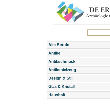
Alte Berufe
Antike
Antikschmuck
Antikspielzeug
Design & Stil
Glas & Kristall
Haushalt