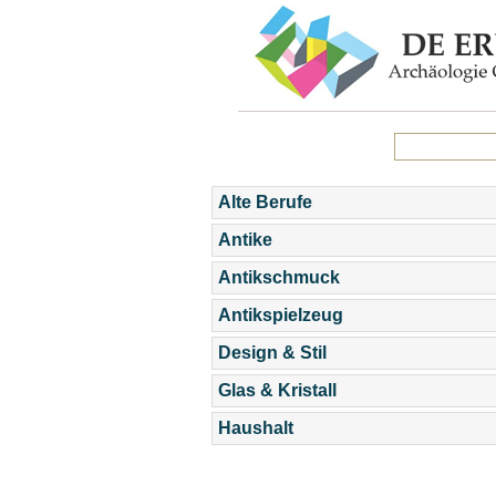
Alte Berufe
Antike
Antikschmuck
Antikspielzeug
Design & Stil
Glas & Kristall
Haushalt