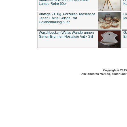
Lampe Retro 60er
Ka
Vintage 21 Tlg. Porzellan Teeservice
Fl
Japan China Geisha Rot
Ma
Goldbemalung 50er
Waschbecken Weiss Wandbrunnen
Ga
Garten Brunnen Nostalgie Antik Stil
Ei
Copyright © 2015
Alle anderen Marken, bilder und