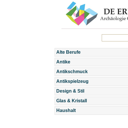
Alte Berufe
Antike
Antikschmuck
Antikspielzeug
Design & Stil
Glas & Kristall
Haushalt