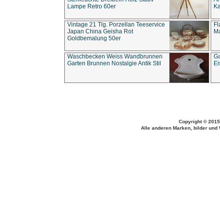
Lampe Retro 60er
Ka
Vintage 21 Tlg. Porzellan Teeservice
Fl
Japan China Geisha Rot
Ma
Goldbemalung 50er
Waschbecken Weiss Wandbrunnen
Ga
Garten Brunnen Nostalgie Antik Stil
Ei
Copyright © 2015
Alle anderen Marken, bilder und