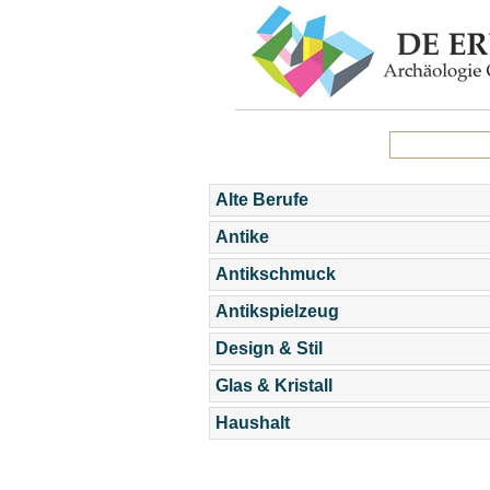
Alte Berufe
Antike
Antikschmuck
Antikspielzeug
Design & Stil
Glas & Kristall
Haushalt