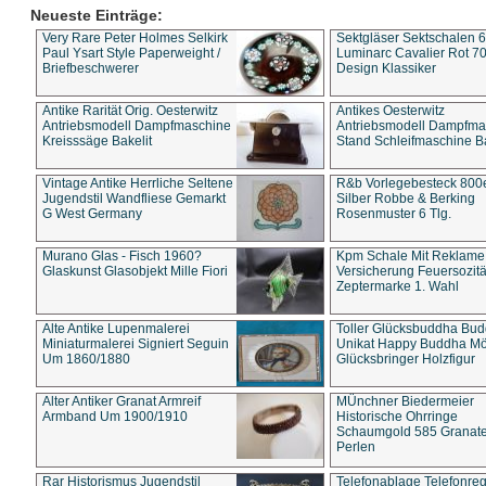
Neueste Einträge:
Very Rare Peter Holmes Selkirk
Sektgläser Sektschalen 
Paul Ysart Style Paperweight /
Luminarc Cavalier Rot 70
Briefbeschwerer
Design Klassiker
Antike Rarität Orig. Oesterwitz
Antikes Oesterwitz
Antriebsmodell Dampfmaschine
Antriebsmodell Dampfma
Kreisssäge Bakelit
Stand Schleifmaschine Ba
Vintage Antike Herrliche Seltene
R&b Vorlegebesteck 800
Jugendstil Wandfliese Gemarkt
Silber Robbe & Berking
G West Germany
Rosenmuster 6 Tlg.
Murano Glas - Fisch 1960?
Kpm Schale Mit Reklame
Glaskunst Glasobjekt Mille Fiori
Versicherung Feuersozitä
Zeptermarke 1. Wahl
Alte Antike Lupenmalerei
Toller Glücksbuddha Bu
Miniaturmalerei Signiert Seguin
Unikat Happy Buddha M
Um 1860/1880
Glücksbringer Holzfigur
Alter Antiker Granat Armreif
MÜnchner Biedermeier
Armband Um 1900/1910
Historische Ohrringe
Schaumgold 585 Granate 
Perlen
Rar Historismus Jugendstil
Telefonablage Telefonreg