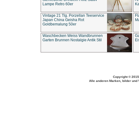
Lampe Retro 60er
Ka
Vintage 21 Tlg. Porzellan Teeservice
Fl
Japan China Geisha Rot
Ma
Goldbemalung 50er
Waschbecken Weiss Wandbrunnen
Ga
Garten Brunnen Nostalgie Antik Stil
Ei
Copyright © 2015
Alle anderen Marken, bilder und