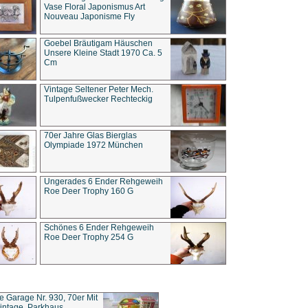
Vase Floral Japonismus Art
Nouveau Japonisme Fly
Goebel Bräutigam Häuschen
Unsere Kleine Stadt 1970 Ca. 5
Cm
Vintage Seltener Peter Mech.
Tulpenfußwecker Rechteckig
70er Jahre Glas Bierglas
Olympiade 1972 München
Ungerades 6 Ender Rehgeweih
Roe Deer Trophy 160 G
Schönes 6 Ender Rehgeweih
Roe Deer Trophy 254 G
ce Garage Nr. 930, 70er Mit
intage, Parkhaus,