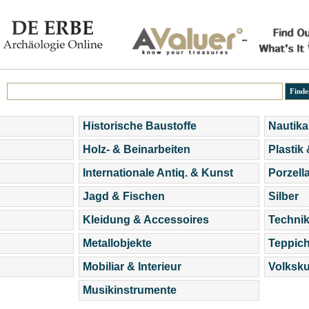
Historische Baustoffe
Nautika
Holz- & Beinarbeiten
Plastik
Internationale Antiq. & Kunst
Porzell
Jagd & Fischen
Silber
Kleidung & Accessoires
Technik
Metallobjekte
Teppic
Mobiliar & Interieur
Volksku
Musikinstrumente