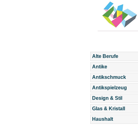
Alte Berufe
Antike
Antikschmuck
Antikspielzeug
Design & Stil
Glas & Kristall
Haushalt