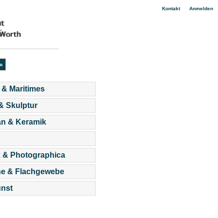
|
Kontakt
Anmelden
 & Maritimes
 & Skulptur
an & Keramik
 & Photographica
he & Flachgewebe
nst