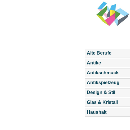
Alte Berufe
Antike
Antikschmuck
Antikspielzeug
Design & Stil
Glas & Kristall
Haushalt