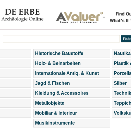
Historische Baustoffe
Nautika
Holz- & Beinarbeiten
Plastik
Internationale Antiq. & Kunst
Porzell
Jagd & Fischen
Silber
Kleidung & Accessoires
Technik
Metallobjekte
Teppic
Mobiliar & Interieur
Volksku
Musikinstrumente