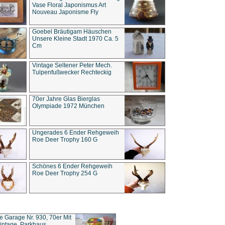
Vase Floral Japonismus Art
Nouveau Japonisme Fly
Goebel Bräutigam Häuschen
Unsere Kleine Stadt 1970 Ca. 5
Cm
Vintage Seltener Peter Mech.
Tulpenfußwecker Rechteckig
70er Jahre Glas Bierglas
Olympiade 1972 München
Ungerades 6 Ender Rehgeweih
Roe Deer Trophy 160 G
Schönes 6 Ender Rehgeweih
Roe Deer Trophy 254 G
ce Garage Nr. 930, 70er Mit
intage, Parkhaus,