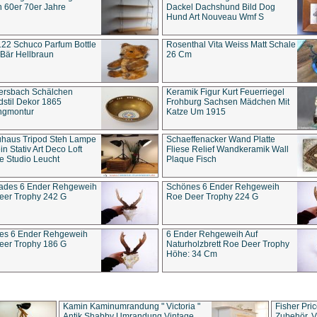
 60er 70er Jahre
Dackel Dachshund Bild Dog
Hund Art Nouveau Wmf S
22 Schuco Parfum Bottle
Rosenthal Vita Weiss Matt Schale
Bär Hellbraun
26 Cm
ersbach Schälchen
Keramik Figur Kurt Feuerriegel
stil Dekor 1865
Frohburg Sachsen Mädchen Mit
ngmontur
Katze Um 1915
uhaus Tripod Steh Lampe
Schaeffenacker Wand Platte
in Stativ Art Deco Loft
Fliese Relief Wandkeramik Wall
e Studio Leucht
Plaque Fisch
ades 6 Ender Rehgeweih
Schönes 6 Ender Rehgeweih
eer Trophy 242 G
Roe Deer Trophy 224 G
es 6 Ender Rehgeweih
6 Ender Rehgeweih Auf
eer Trophy 186 G
Naturholzbrett Roe Deer Trophy
Höhe: 34 Cm
Kamin Kaminumrandung " Victoria "
Fisher Pri
Antik Shabby Umrandung Vintage
Zubehör, V