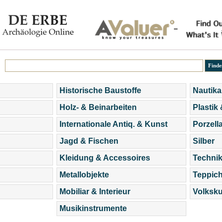
Historische Baustoffe
Nautika
Holz- & Beinarbeiten
Plastik
Internationale Antiq. & Kunst
Porzell
Jagd & Fischen
Silber
Kleidung & Accessoires
Technik
Metallobjekte
Teppic
Mobiliar & Interieur
Volksku
Musikinstrumente