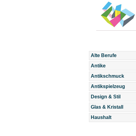
Alte Berufe
Antike
Antikschmuck
Antikspielzeug
Design & Stil
Glas & Kristall
Haushalt