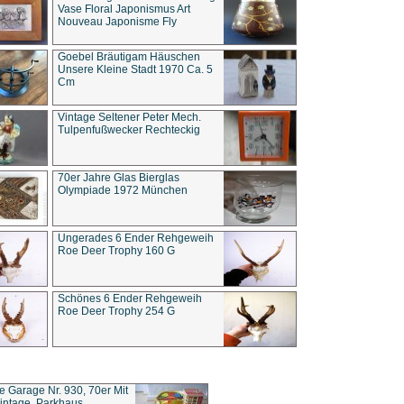
Vase Floral Japonismus Art
Nouveau Japonisme Fly
Goebel Bräutigam Häuschen
Unsere Kleine Stadt 1970 Ca. 5
Cm
Vintage Seltener Peter Mech.
Tulpenfußwecker Rechteckig
70er Jahre Glas Bierglas
Olympiade 1972 München
Ungerades 6 Ender Rehgeweih
Roe Deer Trophy 160 G
Schönes 6 Ender Rehgeweih
Roe Deer Trophy 254 G
ce Garage Nr. 930, 70er Mit
intage, Parkhaus,