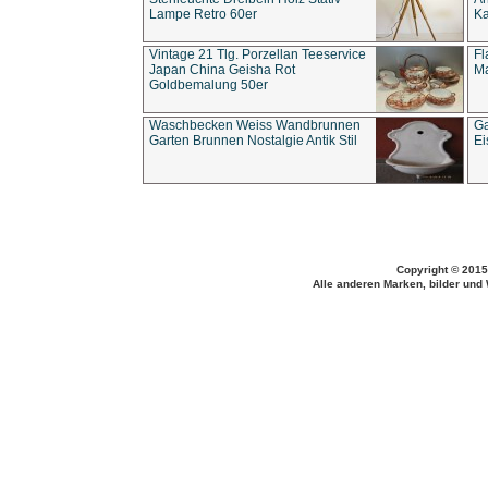
Lampe Retro 60er
Ka
Vintage 21 Tlg. Porzellan Teeservice
Fl
Japan China Geisha Rot
Ma
Goldbemalung 50er
Waschbecken Weiss Wandbrunnen
Ga
Garten Brunnen Nostalgie Antik Stil
Ei
Copyright © 2015
Alle anderen Marken, bilder und