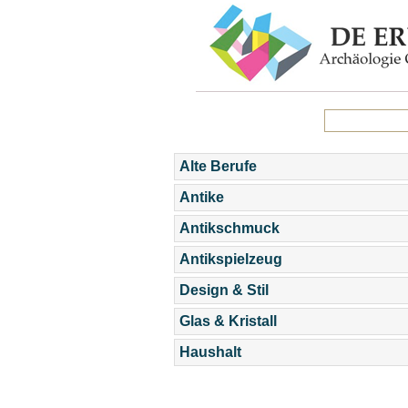
Alte Berufe
Antike
Antikschmuck
Antikspielzeug
Design & Stil
Glas & Kristall
Haushalt