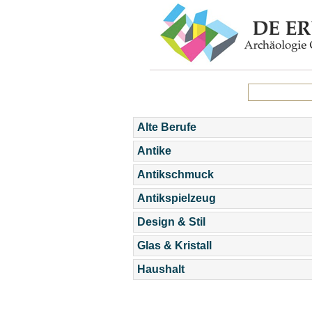
Alte Berufe
Antike
Antikschmuck
Antikspielzeug
Design & Stil
Glas & Kristall
Haushalt