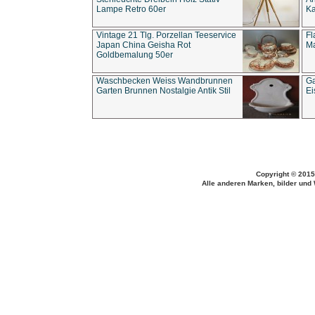
Lampe Retro 60er
Ka
Vintage 21 Tlg. Porzellan Teeservice
Fl
Japan China Geisha Rot
Ma
Goldbemalung 50er
Waschbecken Weiss Wandbrunnen
Ga
Garten Brunnen Nostalgie Antik Stil
Ei
Copyright © 2015
Alle anderen Marken, bilder und