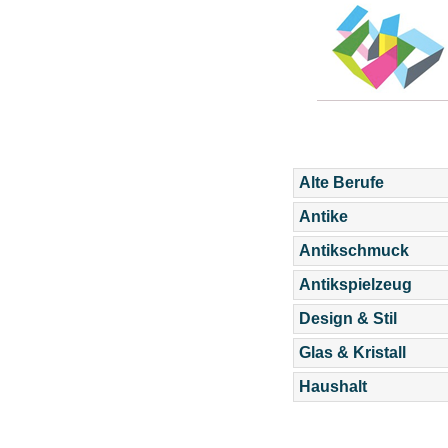
Alte Berufe
Antike
Antikschmuck
Antikspielzeug
Design & Stil
Glas & Kristall
Haushalt