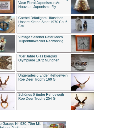
Vase Floral Japonismus Art
Nouveau Japonisme Fly
Goebel Bräutigam Häuschen
Unsere Kleine Stadt 1970 Ca. 5
Cm
Vintage Seltener Peter Mech.
Tulpenfußwecker Rechteckig
70er Jahre Glas Bierglas
Olympiade 1972 München
Ungerades 6 Ender Rehgeweih
Roe Deer Trophy 160 G
Schönes 6 Ender Rehgeweih
Roe Deer Trophy 254 G
ce Garage Nr. 930, 70er Mit
intage, Parkhaus,