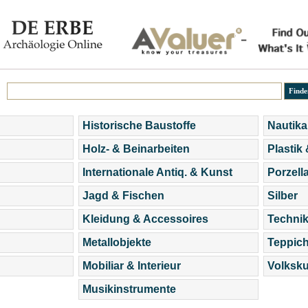
Historische Baustoffe
Nautika
Holz- & Beinarbeiten
Plastik
Internationale Antiq. & Kunst
Porzell
Jagd & Fischen
Silber
Kleidung & Accessoires
Technik
Metallobjekte
Teppic
Mobiliar & Interieur
Volksku
Musikinstrumente