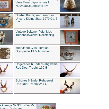
Vase Floral Japonismus Art
Nouveau Japonisme Fly
Goebel Bräutigam Häuschen
Unsere Kleine Stadt 1970 Ca. 5
Cm
Vintage Seltener Peter Mech.
Tulpenfußwecker Rechteckig
70er Jahre Glas Bierglas
Olympiade 1972 München
Ungerades 6 Ender Rehgeweih
Roe Deer Trophy 160 G
Schönes 6 Ender Rehgeweih
Roe Deer Trophy 254 G
ce Garage Nr. 930, 70er Mit
intage, Parkhaus,