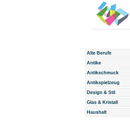
Alte Berufe
Antike
Antikschmuck
Antikspielzeug
Design & Stil
Glas & Kristall
Haushalt