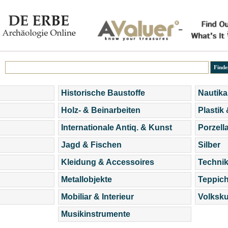
Historische Baustoffe
Nautika
Holz- & Beinarbeiten
Plastik
Internationale Antiq. & Kunst
Porzell
Jagd & Fischen
Silber
Kleidung & Accessoires
Technik
Metallobjekte
Teppic
Mobiliar & Interieur
Volksku
Musikinstrumente