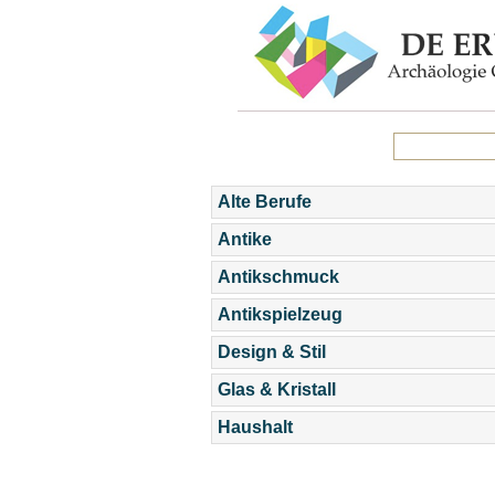
Alte Berufe
Antike
Antikschmuck
Antikspielzeug
Design & Stil
Glas & Kristall
Haushalt