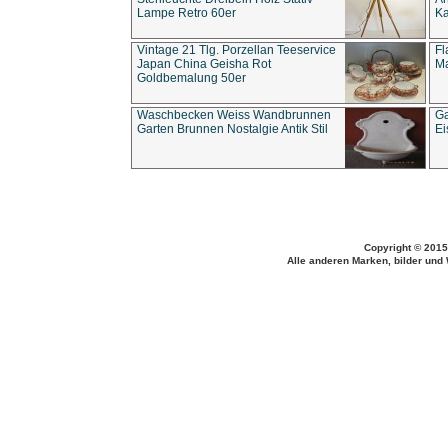
Lampe Retro 60er
Ka
Vintage 21 Tlg. Porzellan Teeservice
Fl
Japan China Geisha Rot
Ma
Goldbemalung 50er
Waschbecken Weiss Wandbrunnen
Ga
Garten Brunnen Nostalgie Antik Stil
Ei
Copyright © 2015
Alle anderen Marken, bilder und