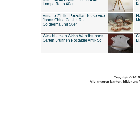
Lampe Retro 60er
Ka
Vintage 21 Tlg. Porzellan Teeservice
Fl
Japan China Geisha Rot
Ma
Goldbemalung 50er
Waschbecken Weiss Wandbrunnen
Ga
Garten Brunnen Nostalgie Antik Stil
Ei
Copyright © 2015
Alle anderen Marken, bilder und