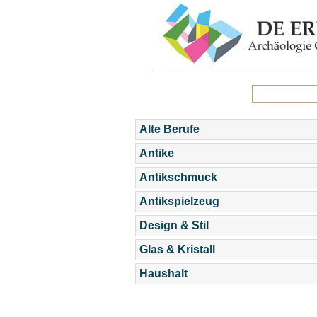
Alte Berufe
Antike
Antikschmuck
Antikspielzeug
Design & Stil
Glas & Kristall
Haushalt