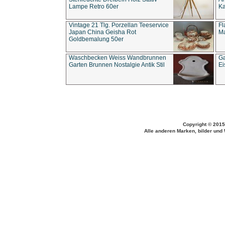
Lampe Retro 60er
Ka
Vintage 21 Tlg. Porzellan Teeservice
Fl
Japan China Geisha Rot
Ma
Goldbemalung 50er
Waschbecken Weiss Wandbrunnen
Ga
Garten Brunnen Nostalgie Antik Stil
Ei
Copyright © 2015
Alle anderen Marken, bilder und