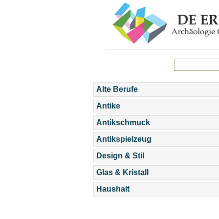
Alte Berufe
Antike
Antikschmuck
Antikspielzeug
Design & Stil
Glas & Kristall
Haushalt