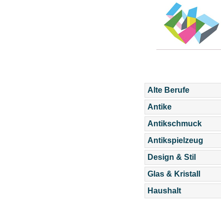
Alte Berufe
Antike
Antikschmuck
Antikspielzeug
Design & Stil
Glas & Kristall
Haushalt