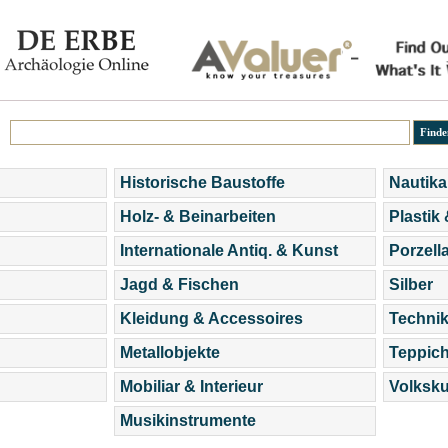
Historische Baustoffe
Nautika
Holz- & Beinarbeiten
Plastik
Internationale Antiq. & Kunst
Porzell
Jagd & Fischen
Silber
Kleidung & Accessoires
Technik
Metallobjekte
Teppic
Mobiliar & Interieur
Volksku
Musikinstrumente