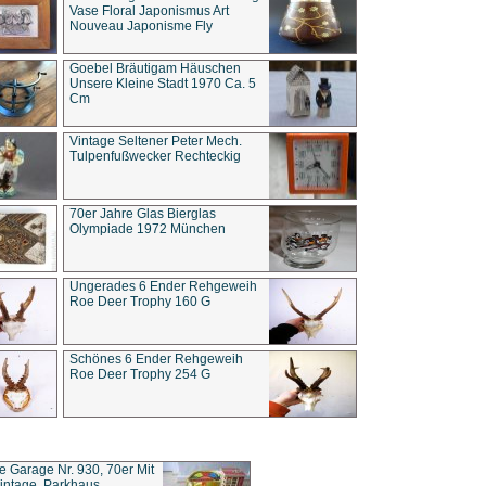
Vase Floral Japonismus Art
Nouveau Japonisme Fly
Goebel Bräutigam Häuschen
Unsere Kleine Stadt 1970 Ca. 5
Cm
Vintage Seltener Peter Mech.
Tulpenfußwecker Rechteckig
70er Jahre Glas Bierglas
Olympiade 1972 München
Ungerades 6 Ender Rehgeweih
Roe Deer Trophy 160 G
Schönes 6 Ender Rehgeweih
Roe Deer Trophy 254 G
ce Garage Nr. 930, 70er Mit
intage, Parkhaus,