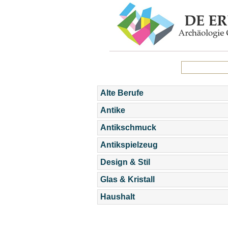
Alte Berufe
Antike
Antikschmuck
Antikspielzeug
Design & Stil
Glas & Kristall
Haushalt