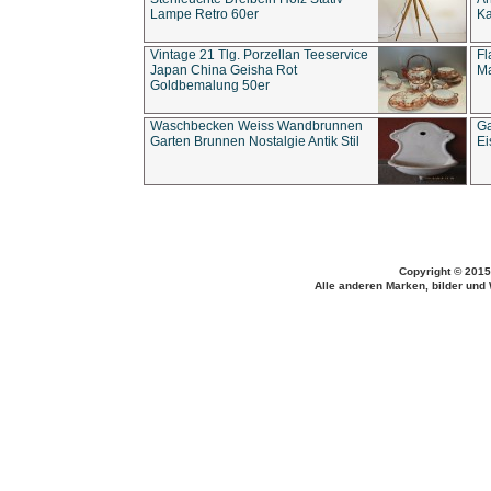
Lampe Retro 60er
Ka
Vintage 21 Tlg. Porzellan Teeservice
Fl
Japan China Geisha Rot
Ma
Goldbemalung 50er
Waschbecken Weiss Wandbrunnen
Ga
Garten Brunnen Nostalgie Antik Stil
Ei
Copyright © 2015
Alle anderen Marken, bilder und