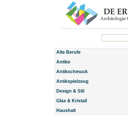
Alte Berufe
Antike
Antikschmuck
Antikspielzeug
Design & Stil
Glas & Kristall
Haushalt