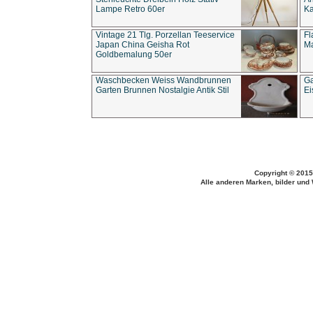
Lampe Retro 60er
Ka
Vintage 21 Tlg. Porzellan Teeservice
Fl
Japan China Geisha Rot
Ma
Goldbemalung 50er
Waschbecken Weiss Wandbrunnen
Ga
Garten Brunnen Nostalgie Antik Stil
Ei
Copyright © 2015
Alle anderen Marken, bilder und