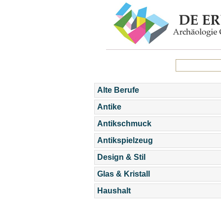
Alte Berufe
Antike
Antikschmuck
Antikspielzeug
Design & Stil
Glas & Kristall
Haushalt