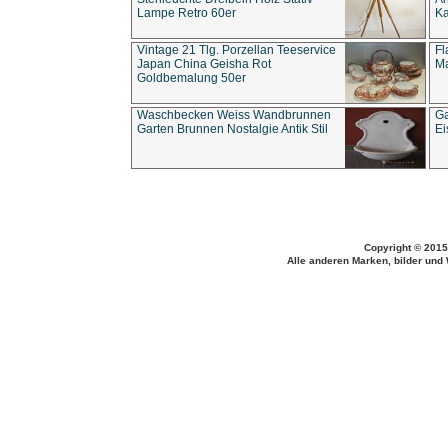
Lampe Retro 60er
Ka
Vintage 21 Tlg. Porzellan Teeservice
Fl
Japan China Geisha Rot
Ma
Goldbemalung 50er
Waschbecken Weiss Wandbrunnen
Ga
Garten Brunnen Nostalgie Antik Stil
Ei
Copyright © 2015
Alle anderen Marken, bilder und