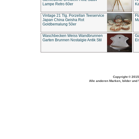
Lampe Retro 60er
Ka
Vintage 21 Tlg. Porzellan Teeservice
Fl
Japan China Geisha Rot
Ma
Goldbemalung 50er
Waschbecken Weiss Wandbrunnen
Ga
Garten Brunnen Nostalgie Antik Stil
Ei
Copyright © 2015
Alle anderen Marken, bilder und