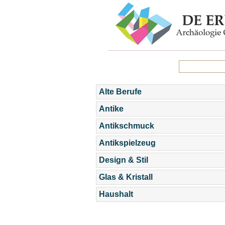
Alte Berufe
Antike
Antikschmuck
Antikspielzeug
Design & Stil
Glas & Kristall
Haushalt